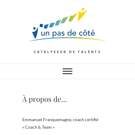
Skip
to
content
CATALYSEUR DE TALENTS
À propos de…
Emmanuel Franquemagne, coach certifié
« Coach & Team »