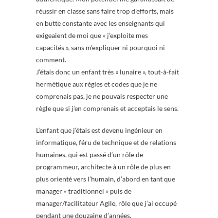
réussir en classe sans faire trop d’efforts, mais
en butte constante avec les enseignants qui
exigeaient de moi que « j’exploite mes
capacités », sans m’expliquer ni pourquoi ni
comment.
J’étais donc un enfant très « lunaire », tout-à-fait
hermétique aux règles et codes que je ne
comprenais pas, je ne pouvais respecter une
règle que si j’en comprenais et acceptais le sens.
L’enfant que j’étais est devenu ingénieur en
informatique, féru de technique et de relations
humaines, qui est passé d’un rôle de
programmeur, architecte à un rôle de plus en
plus orienté vers l’humain, d’abord en tant que
manager « traditionnel » puis de
manager/facilitateur Agile, rôle que j’ai occupé
pendant une douzaine d’années.